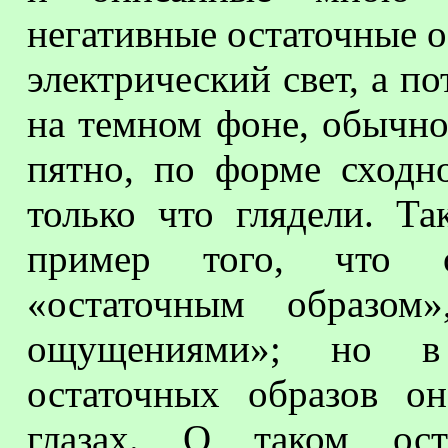
негативные остаточные о
электрический свет, а по
на темном фоне, обычно
пятно, по форме сходн
только что глядели. Т
пример того, что о
«остаточным образом
ощущениями»; но в
остаточных образов о
глазах. О таком ост