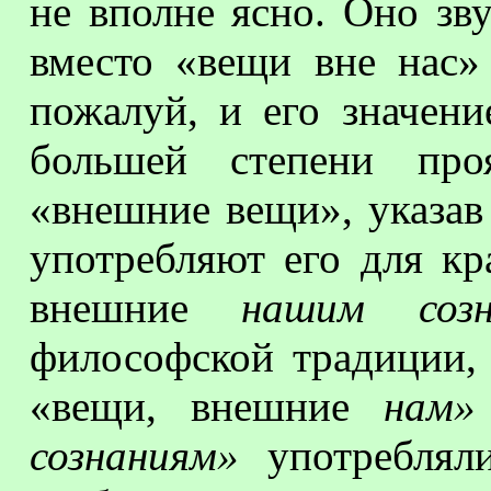
не вполне ясно. Оно зв
вместо «вещи вне нас»
пожалуй, и его значен
большей степени про
«внешние вещи», указав
употребляют его для кр
внешние
нашим созн
философской традиции,
«вещи, внешние
нам»
сознаниям»
употребляли