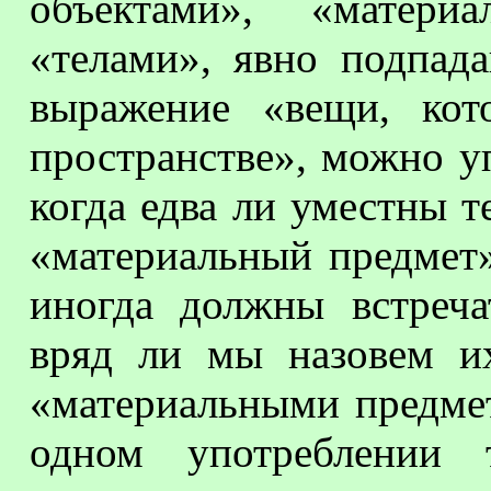
объектами», «матери
«телами», явно подпад
выражение «вещи, кот
пространстве», можно уп
когда едва ли уместны 
«материальный предмет»
иногда должны встреча
вряд ли мы назовем и
«материальными предмет
одном употреблении