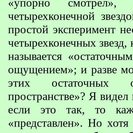
«упорно смотрел»,
четырехконечной звезд
простой эксперимент не
четырехконечных звезд, к
называется «остаточны
ощущением»; и разве мо
этих остаточных о
пространстве»? Я видел 
если это так, то к
«представлен». Но хотя