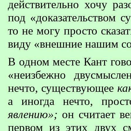
действительно хочу раз
под «доказательством с
то не могу просто сказат
виду «внешние нашим со
В одном месте Кант гово
«неизбежно двусмысле
нечто, существующее
ка
а иногда нечто, прос
явлению»;
он считает ве
первом из этих двух с