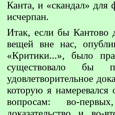
Канта, и «скандал» для 
исчерпан.
Итак, если бы Кантово 
вещей вне нас, опубли
«Критики...», было пр
существовало бы 
удовлетворительное дока
которую я намеревался 
вопросам: во-перв
доказательство, и, во-