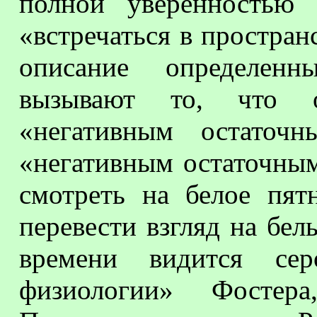
полной уверенностью 
«встречаться в простран
описание определенны
вызывают то, что о
«негативным остаточ
«негативным остаточны
смотреть на белое пят
перевести взгляд на бел
времени видится се
физиологии» Фостер