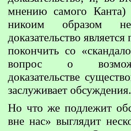
мнению самого Канта) 
никоим образом н
доказательство является
покончить со «скандал
вопрос о возможн
доказательстве существ
заслуживает обсуждения
Но что же подлежит о
вне нас» выглядит неск