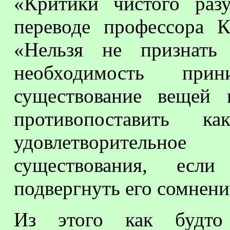
«Критики чистого раз
переводе профессора
«Нельзя не признать
необходимость п
существование вещей 
противопоставить
удовлетворительно
существования, есл
подвергнуть его сомне
Из этого как будто 