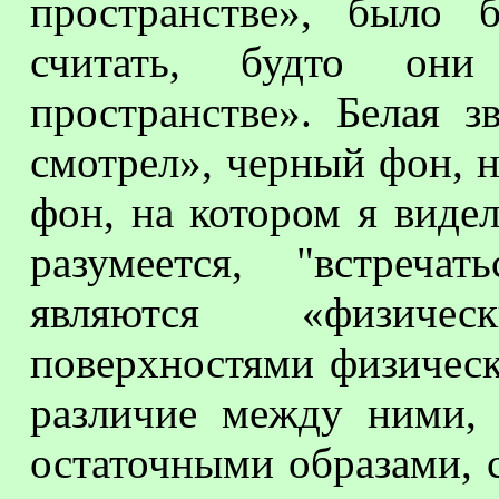
пространстве», было 
считать, будто они
пространстве». Белая з
смотрел», черный фон, н
фон, на котором я виде
разумеется, "встреча
являются «физиче
поверхностями физическ
различие между ними,
остаточными образами, с