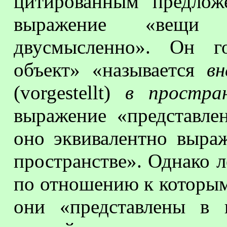
цитированным предложе
выражение «вещи
двусмысленно». Он го
объект» «называется
вн
(
vorgestellt
)
в простран
выражение «представлен
оно эквивалентно выра
пространстве». Однако 
по отношению к которым
они «представлены в 