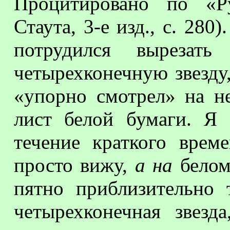
Процитировано по «Ру
Стаута, 3-е изд., с. 280
потрудился вырезат
четырехконечную звезду
«упорно смотрел» на не
лист белой бумаги. Я
течение краткого врем
просто вижу,
а на
белом 
пятно приблизительно
четырехконечная звезд