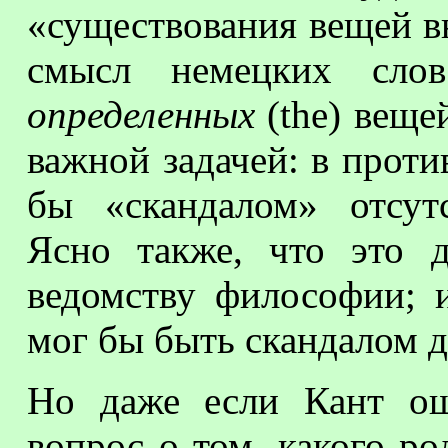
«существования вещей вн
смысл немецких слов
определенных
(
the
) веще
важной задачей: в проти
бы «скандалом» отсутс
Ясно также, что это д
ведомству философии; и
мог бы быть скандалом 
Но даже если Кант ош
вопрос о том, какого ро