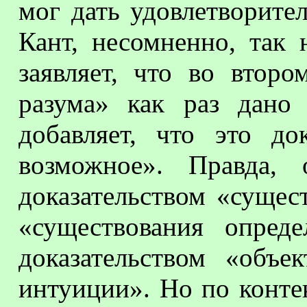
мог дать удовлетворител
Кант, несомненно, так
заявляет, что во втор
разума» как раз дано 
добавляет, что это до
возможное». Правда, 
доказательством «сущес
«существования опред
доказательством «объе
интуиции». Но по контек