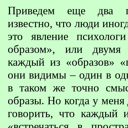
Приведем еще два п
известно, что люди иног
это явление психолог
образом», или двумя 
каждый из «образов» «п
они видимы – один в одн
в таком же точно смыс
образы. Но когда у меня 
говорить, что каждый 
«встречаться в прост